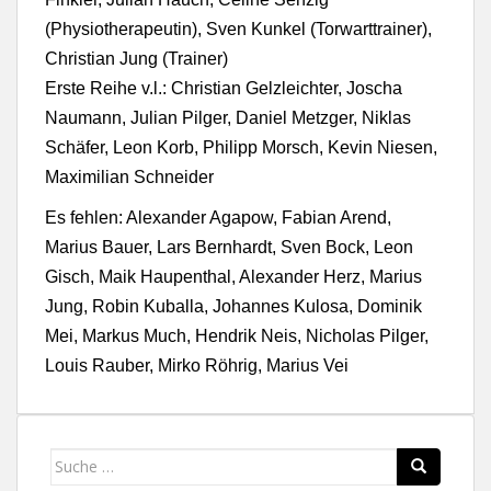
(Physiotherapeutin), Sven Kunkel (Torwarttrainer),
Christian Jung (Trainer)
Erste Reihe v.l.: Christian Gelzleichter, Joscha
Naumann, Julian Pilger, Daniel Metzger, Niklas
Schäfer, Leon Korb, Philipp Morsch, Kevin Niesen,
Maximilian Schneider
Es fehlen: Alexander Agapow, Fabian Arend,
Marius Bauer, Lars Bernhardt, Sven Bock, Leon
Gisch, Maik Haupenthal, Alexander Herz, Marius
Jung, Robin Kuballa, Johannes Kulosa, Dominik
Mei, Markus Much, Hendrik Neis, Nicholas Pilger,
Louis Rauber, Mirko Röhrig, Marius Vei
Suche
nach: