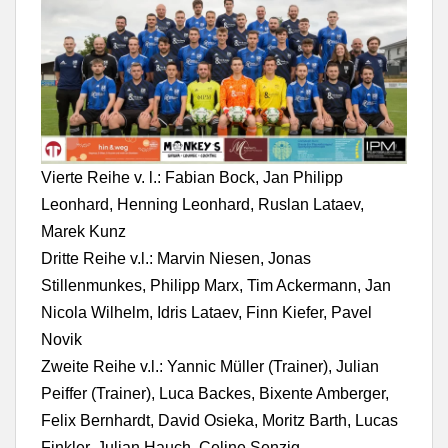
Vierte Reihe v. l.: Fabian Bock, Jan Philipp
Leonhard, Henning Leonhard, Ruslan Lataev,
Marek Kunz
Dritte Reihe v.l.: Marvin Niesen, Jonas
Stillenmunkes, Philipp Marx, Tim Ackermann, Jan
Nicola Wilhelm, Idris Lataev, Finn Kiefer, Pavel
Novik
Zweite Reihe v.l.: Yannic Müller (Trainer), Julian
Peiffer (Trainer), Luca Backes, Bixente Amberger,
Felix Bernhardt, David Osieka, Moritz Barth, Lucas
Finkler, Julian Hauch, Celine Senzig